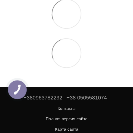
+380963782232
+38 0505581074
Контакты
Полная версия сайта
Карта сайта