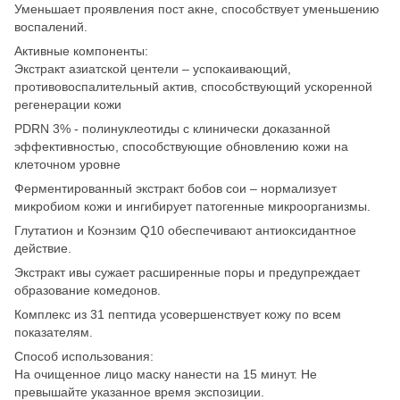
Уменьшает проявления пост акне, способствует уменьшению
воспалений.
Активные компоненты:
Экстракт азиатской центели – успокаивающий,
противовоспалительный актив, способствующий ускоренной
регенерации кожи
PDRN 3% - полинуклеотиды с клинически доказанной
эффективностью, способствующие обновлению кожи на
клеточном уровне
Ферментированный экстракт бобов сои – нормализует
микробиом кожи и ингибирует патогенные микроорганизмы.
Глутатион и Коэнзим Q10 обеспечивают антиоксидантное
действие.
Экстракт ивы сужает расширенные поры и предупреждает
образование комедонов.
Комплекс из 31 пептида усовершенствует кожу по всем
показателям.
Способ использования:
На очищенное лицо маску нанести на 15 минут. Не
превышайте указанное время экспозиции.