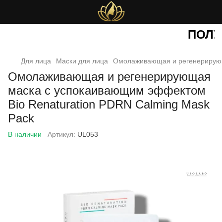
ПОЛУЧ
Для лица
Маски для лица
Омолаживающая и регенерирующ
Омолаживающая и регенерирующая
маска с успокаивающим эффектом
Bio Renaturation PDRN Calming Mask
Pack
В наличии
Артикул:
UL053