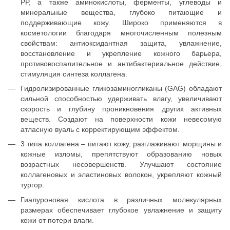
РР, а также аминокислоты, ферменты, углеводы и
минеральные вещества, глубоко питающие и
поддерживающие кожу. Широко применяются в
косметологии благодаря многочисленным полезным
свойствам: антиоксидантная защита, увлажнение,
восстановление и укрепление кожного барьера,
противовоспалительное и антибактериальное действие,
стимуляция синтеза коллагена.
Гидролизированные гликозаминогликаны (GAG) обладают
сильной способностью удерживать влагу, увеличивают
скорость и глубину проникновения других активных
веществ. Создают на поверхности кожи невесомую
атласную вуаль с корректирующим эффектом.
3 типа коллагена – питают кожу, разглаживают морщины и
кожные изломы, препятствуют образованию новых
возрастных несовершенств. Улучшают состояние
коллагеновых и эластиновых волокон, укрепляют кожный
тургор.
Гиалуроновая кислота в различных молекулярных
размерах обеспечивает глубокое увлажнение и защиту
кожи от потери влаги.