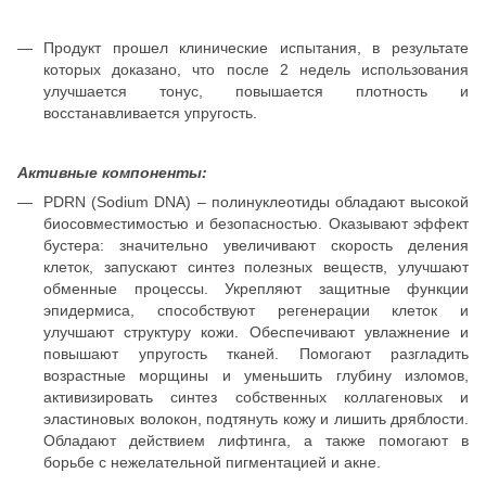
Продукт прошел клинические испытания, в результате
которых доказано, что после 2 недель использования
улучшается тонус, повышается плотность и
восстанавливается упругость.
Активные компоненты:
PDRN (Sodium DNA) – полинуклеотиды обладают высокой
биосовместимостью и безопасностью. Оказывают эффект
бустера: значительно увеличивают скорость деления
клеток, запускают синтез полезных веществ, улучшают
обменные процессы. Укрепляют защитные функции
эпидермиса, способствуют регенерации клеток и
улучшают структуру кожи. Обеспечивают увлажнение и
повышают упругость тканей. Помогают разгладить
возрастные морщины и уменьшить глубину изломов,
активизировать синтез собственных коллагеновых и
эластиновых волокон, подтянуть кожу и лишить дряблости.
Обладают действием лифтинга, а также помогают в
борьбе с нежелательной пигментацией и акне.