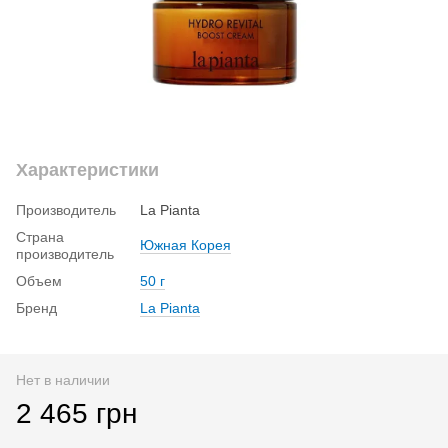
Характеристики
Производитель
La Pianta
Страна
Южная Корея
производитель
Объем
50 г
Бренд
La Pianta
Нет в наличии
2 465 грн