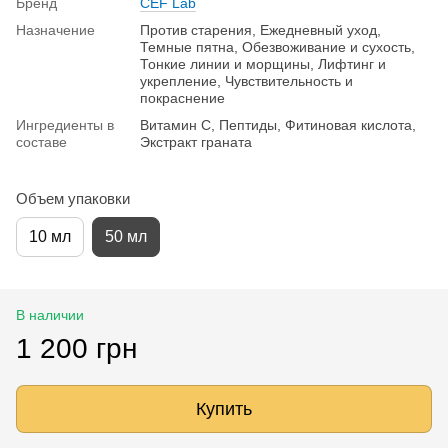
Бренд
CEF Lab
Назначение
Против старения, Ежедневный уход,
Темные пятна, Обезвоживание и сухость,
Тонкие линии и морщины, Лифтинг и
укрепление, Чувствительность и
покраснение
Ингредиенты в
Витамин C, Пептиды, Фитиновая кислота,
составе
Экстракт граната
Объем упаковки
10 мл
50 мл
В наличии
1 200 грн
Купить