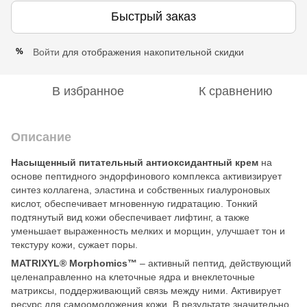
Быстрый заказ
Войти
для отображения накопительной скидки
%
В избранное
К сравнению
Описание
Насыщенный питательный антиоксидантный крем
на
основе пептидного эндорфинового комплекса активизирует
синтез коллагена, эластина и собственных гиалуроновых
кислот, обеспечивает мгновенную гидратацию. Тонкий
подтянутый вид кожи обеспечивает лифтинг, а также
уменьшает выраженность мелких и морщин, улучшает тон и
текстуру кожи, сужает поры.
MATRIXYL® Morphomics™
– активный пептид, действующий
целенаправленно на клеточные ядра и внеклеточные
матриксы, поддерживающий связь между ними. Активирует
ресурс для самоомоложения кожи. В результате значительно