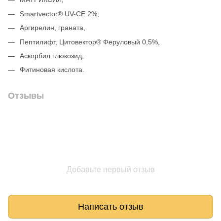
Smartvector® UV-CE 2%,
Аргирелин, граната,
Пептилифт, Цитовектор® Феруловый 0,5%,
Аскорбил глюкозид,
Фитиновая кислота.
Отзывы
Добавьте первый отзыв
Написать отзыв