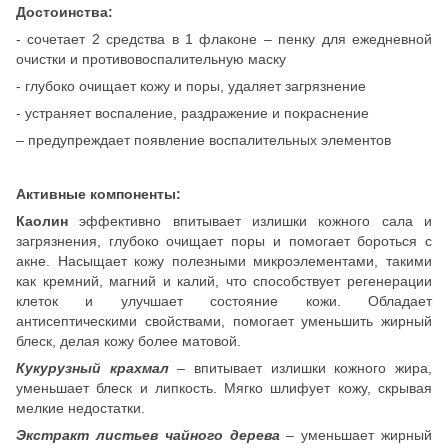
Достоинства:
- сочетает 2 средства в 1 флаконе – пенку для ежедневной
очистки и противовоспалительную маску
- глубоко очищает кожу и поры, удаляет загрязнение
- устраняет воспаление, раздражение и покраснение
– предупреждает появление воспалительных элементов
Активные компоненты:
Каолин
эффективно впитывает излишки кожного сала и
загрязнения, глубоко очищает поры и помогает бороться с
акне. Насыщает кожу полезными микроэлементами, такими
как кремний, магний и калий, что способствует регенерации
клеток и улучшает состояние кожи. Обладает
антисептическими свойствами, помогает уменьшить жирный
блеск, делая кожу более матовой.
Кукурузный крахмал
– впитывает излишки кожного жира,
уменьшает блеск и липкость. Мягко шлифует кожу, скрывая
мелкие недостатки.
Экстракт листьев чайного дерева
– уменьшает жирный