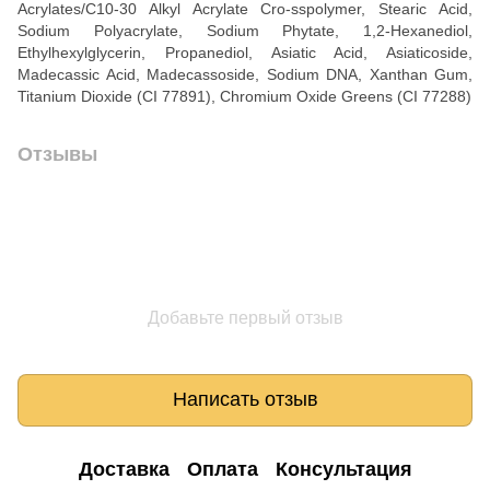
Acrylates/C10-30 Alkyl Acrylate Cro-sspolymer, Stearic Acid,
Sodium Polyacrylate, Sodium Phytate, 1,2-Hexanediol,
Ethylhexylglycerin, Propanediol, Asiatic Acid, Asiaticoside,
Madecassic Acid, Madecassoside, Sodium DNA, Xanthan Gum,
Titanium Dioxide (CI 77891), Chromium Oxide Greens (CI 77288)
Отзывы
Добавьте первый отзыв
Написать отзыв
Доставка
Оплата
Консультация