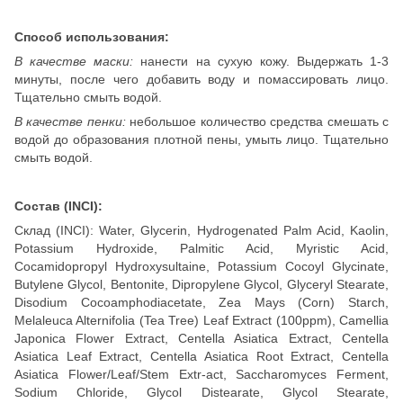
Способ использования:
В качестве маски:
нанести на сухую кожу. Выдержать 1-3
минуты, после чего добавить воду и помассировать лицо.
Тщательно смыть водой.
В качестве пенки:
небольшое количество средства смешать с
водой до образования плотной пены, умыть лицо. Тщательно
смыть водой.
Состав (INCI):
Склад (INCI): Water, Glycerin, Hydrogenated Palm Acid, Kaolin,
Potassium Hydroxide, Palmitic Acid, Myristic Acid,
Cocamidopropyl Hydroxysultaine, Potassium Cocoyl Glycinate,
Butylene Glycol, Bentonite, Dipropylene Glycol, Glyceryl Stearate,
Disodium Cocoamphodiacetate, Zea Mays (Corn) Starch,
Melaleuca Alternifolia (Tea Tree) Leaf Extract (100ppm), Camellia
Japonica Flower Extract, Centella Asiatica Extract, Centella
Asiatica Leaf Extract, Centella Asiatica Root Extract, Centella
Asiatica Flower/Leaf/Stem Extr-act, Saccharomyces Ferment,
Sodium Chloride, Glycol Distearate, Glycol Stearate,