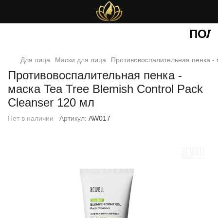
ПОЛУ
Для лица
Маски для лица
Противовоспалительная пенка - м
Противовоспалительная пенка -
маска Tea Tree Blemish Control Pack
Cleanser 120 мл
Нет в наличии
Артикул:
AW017