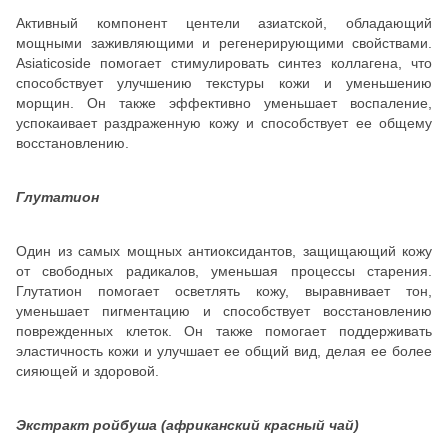
Активный компонент центели азиатской, обладающий
мощными заживляющими и регенерирующими свойствами.
Asiaticoside помогает стимулировать синтез коллагена, что
способствует улучшению текстуры кожи и уменьшению
морщин. Он также эффективно уменьшает воспаление,
успокаивает раздраженную кожу и способствует ее общему
восстановлению.
Глутатион
Один из самых мощных антиоксидантов, защищающий кожу
от свободных радикалов, уменьшая процессы старения.
Глутатион помогает осветлять кожу, выравнивает тон,
уменьшает пигментацию и способствует восстановлению
поврежденных клеток. Он также помогает поддерживать
эластичность кожи и улучшает ее общий вид, делая ее более
сияющей и здоровой.
Экстракт ройбуша (африканский красный чай)