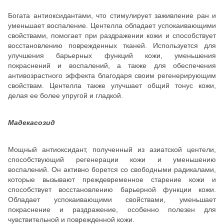
Богата антиоксидантами, что стимулирует заживление ран и
уменьшает воспаление. Центелла обладает успокаивающими
свойствами, помогает при раздражении кожи и способствует
восстановлению поврежденных тканей. Используется для
улучшения барьерных функций кожи, уменьшения
покраснений и воспалений, а также для обеспечения
антивозрастного эффекта благодаря своим регенерирующим
свойствам. Центелла также улучшает общий тонус кожи,
делая ее более упругой и гладкой.
Мадекасозид
Мощный антиоксидант, полученный из азиатской центели,
способствующий регенерации кожи и уменьшению
воспалений. Он активно борется со свободными радикалами,
которые вызывают преждевременное старение кожи и
способствует восстановлению барьерной функции кожи.
Обладает успокаивающими свойствами, уменьшает
покраснение и раздражение, особенно полезен для
чувствительной и поврежденной кожи.