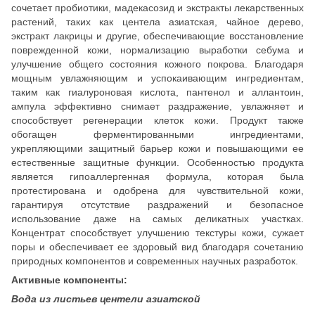
сочетает пробиотики, мадекасозид и экстракты лекарственных
растений, таких как центела азиатская, чайное дерево,
экстракт лакрицы и другие, обеспечивающие восстановление
поврежденной кожи, нормализацию выработки себума и
улучшение общего состояния кожного покрова. Благодаря
мощным увлажняющим и успокаивающим ингредиентам,
таким как гиалуроновая кислота, пантенол и аллантоин,
ампула эффективно снимает раздражение, увлажняет и
способствует регенерации клеток кожи. Продукт также
обогащен ферментированными ингредиентами,
укрепляющими защитный барьер кожи и повышающими ее
естественные защитные функции. Особенностью продукта
является гипоаллергенная формула, которая была
протестирована и одобрена для чувствительной кожи,
гарантируя отсутствие раздражений и безопасное
использование даже на самых деликатных участках.
Концентрат способствует улучшению текстуры кожи, сужает
поры и обеспечивает ее здоровый вид благодаря сочетанию
природных компонентов и современных научных разработок.
Активные компоненты:
Вода из листьев центели азиатской