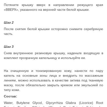
Потяните крышку вверх в направлении режущего края
«ВВЕРХ», указанного на верхней части белой крышки.
Шаг 2
После снятия белой крышки осторожно снимите серебряную
часть.
Шаг 3
Сняв внутреннюю резиновую крышку, наденьте входящую в
комплект прозрачную капельницу и используйте ее.
На очищенную и тонизированную кожу, нанести по пару
капель на основные зоны лица и внедрить по массажным
линиям, можно использовать в качестве актива под тканевую
маску, после обязательно закрыть кремом или эмульсией по
типу кожи.
Состав:
Water, Butylene Glycol, Glycyrrhiza Glabra (Licorice) Root