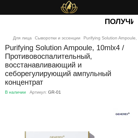
ПОЛУЧИТЕ
Для лица
Сыворотки и эссенции
Purifying Solution Ampou
Purifying Solution Ampoule, 10mlx4 /
Противовоспалительный,
восстанавливающий и
себорегулирующий ампульный
концентрат
В наличии
Артикул:
GR-01