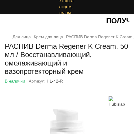
ПОЛУЧИТ
Для лица
Крем для лица
РАСПИВ Derma Regener K Cream,
РАСПИВ Derma Regener K Cream, 50
мл / Восстанавливающий,
омолаживающий и
вазопротекторный крем
В наличии
Артикул:
HL-42-R