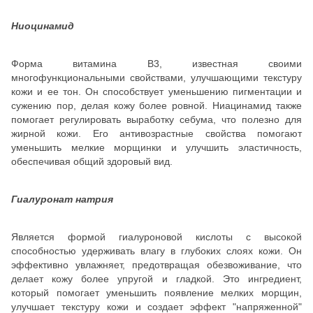
Ниоцинамид
Форма витамина В3, известная своими
многофункциональными свойствами, улучшающими текстуру
кожи и ее тон. Он способствует уменьшению пигментации и
сужению пор, делая кожу более ровной. Ниацинамид также
помогает регулировать выработку себума, что полезно для
жирной кожи. Его антивозрастные свойства помогают
уменьшить мелкие морщинки и улучшить эластичность,
обеспечивая общий здоровый вид.
Гиалуронат натрия
Является формой гиалуроновой кислоты с высокой
способностью удерживать влагу в глубоких слоях кожи. Он
эффективно увлажняет, предотвращая обезвоживание, что
делает кожу более упругой и гладкой. Это ингредиент,
который помогает уменьшить появление мелких морщин,
улучшает текстуру кожи и создает эффект "напряженной"