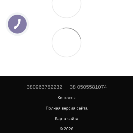
+380963782232
+38 0505581074
Контакты
Полная версия сайта
Карта сайта
© 2026