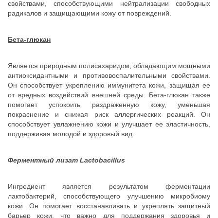
свойствами, способствующими нейтрализации свободных
радикалов и защищающими кожу от повреждений.
Бета-глюкан
Является природным полисахаридом, обладающим мощными
антиоксидантными и противовоспалительными свойствами.
Он способствует укреплению иммунитета кожи, защищая ее
от вредных воздействий внешней среды. Бета-глюкан также
помогает успокоить раздраженную кожу, уменьшая
покраснение и снижая риск аллергических реакций. Он
способствует увлажнению кожи и улучшает ее эластичность,
поддерживая молодой и здоровый вид.
Ферментный лизат Lactobacillus
Ингредиент является результатом ферментации
лактобактерий, способствующего улучшению микробиому
кожи. Он помогает восстанавливать и укреплять защитный
барьер кожи, что важно для поддержания здоровья и