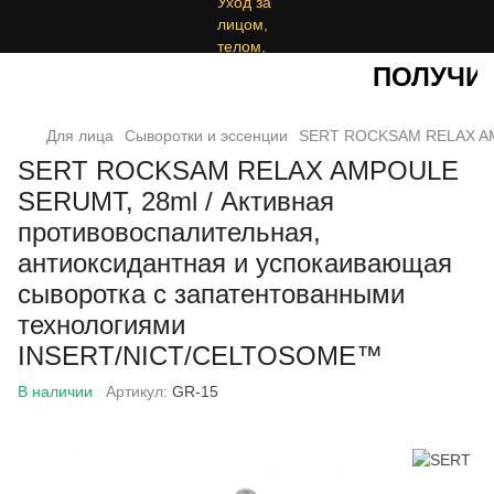
ПОЛУЧИТЕ
Для лица
Сыворотки и эссенции
SERT ROCKSAM RELAX AMP
SERT ROCKSAM RELAX AMPOULE
SERUMT, 28ml / Активная
противовоспалительная,
антиоксидантная и успокаивающая
сыворотка с запатентованными
технологиями
INSERT/NICT/CELTOSOME™
В наличии
Артикул:
GR-15