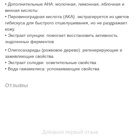
• Дополнительные AHA: молочная, лимонная, яблочная и
винная кислоты
• Пировиноградная кислота (AKA): экстрагируется из цветов
гибискуса для быстрого отшелушивания, но не раздражает
кожу.
• Экстракт опунции: помогает восстановить активность
эндогенных ферментов
• Олигосахариды (рожковое дерево): регенерирующие и
заживляющие свойства
• Экстракт солодки: осветительные свойства
• Вода гамамелиса: успокаивающие свойства
Отзывы
Добавьте первый отзыв