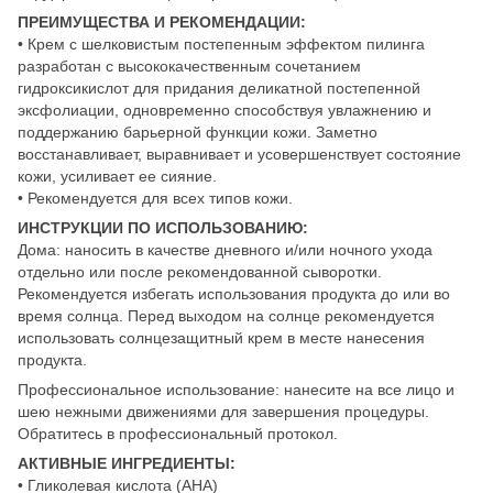
ПРЕИМУЩЕСТВА И РЕКОМЕНДАЦИИ:
• Крем с шелковистым постепенным эффектом пилинга
разработан с высококачественным сочетанием
гидроксикислот для придания деликатной постепенной
эксфолиации, одновременно способствуя увлажнению и
поддержанию барьерной функции кожи. Заметно
восстанавливает, выравнивает и усовершенствует состояние
кожи, усиливает ее сияние.
• Рекомендуется для всех типов кожи.
ИНСТРУКЦИИ ПО ИСПОЛЬЗОВАНИЮ:
Дома: наносить в качестве дневного и/или ночного ухода
отдельно или после рекомендованной сыворотки.
Рекомендуется избегать использования продукта до или во
время солнца. Перед выходом на солнце рекомендуется
использовать солнцезащитный крем в месте нанесения
продукта.
Профессиональное использование: нанесите на все лицо и
шею нежными движениями для завершения процедуры.
Обратитесь в профессиональный протокол.
АКТИВНЫЕ ИНГРЕДИЕНТЫ:
• Гликолевая кислота (AHA)